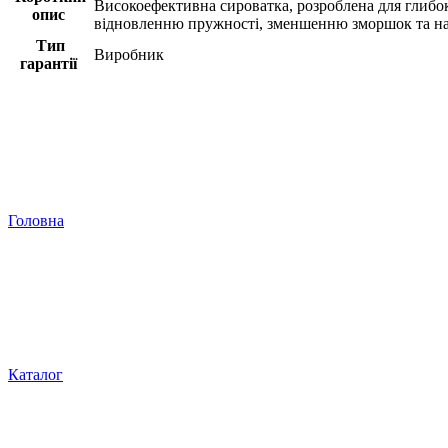
Високоефективна сироватка, розроблена для глибок
опис
відновленню пружності, зменшенню зморшок та на
Тип
Виробник
гарантії
Головна
Каталог