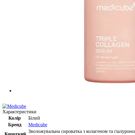
Хіт
Характеристики
Колір
Білий
Бренд
Medicube
Зволожувальна сироватка з колагеном та гіалуроно
Короткий