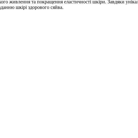
ого живлення та покращення еластичності шкіри. Завдяки унікал
данню шкірі здорового сяйва.