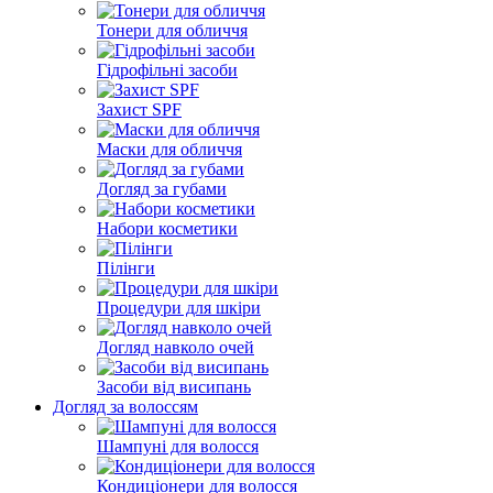
Тонери для обличчя
Гідрофільні засоби
Захист SPF
Маски для обличчя
Догляд за губами
Набори косметики
Пілінги
Процедури для шкіри
Догляд навколо очей
Засоби від висипань
Догляд за волоссям
Шампуні для волосся
Кондиціонери для волосся