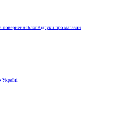
а повернення
Блог
Відгуки про магазин