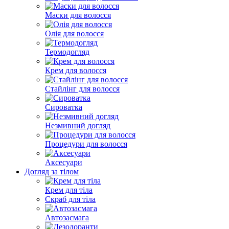
Маски для волосся
Олія для волосся
Термодогляд
Крем для волосся
Стайлінг для волосся
Сироватка
Незмивний догляд
Процедури для волосся
Аксесуари
Догляд за тілом
Крем для тіла
Скраб для тіла
Автозасмага