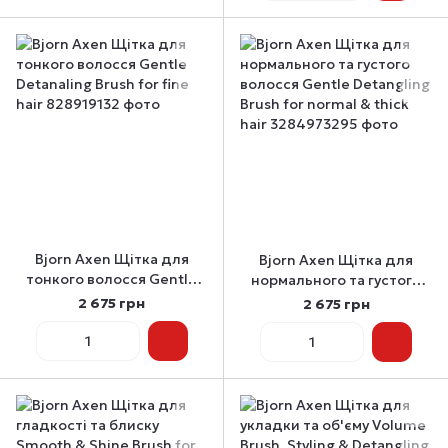
Bjorn Axen Щітка для
Bjorn Axen Щітка для
тонкого волосся Gentle
нормального та густого
Detanaling Brush for fine
волосся Gentle Detangling
2 675 грн
2 675 грн
hair
Brush for normal & thick
hair