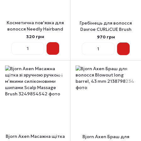
Косметична пов'язка для
Гребінець для волосся
волосся Needly Hairband
Davroe CURLiCUE Brush
320 грн
970 грн
Bjorn Axen Масажна щітка
Bjorn Axen Браш для