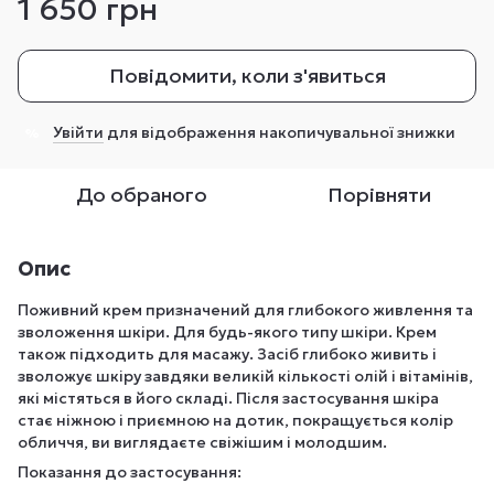
1 650 грн
Повідомити, коли з'явиться
Увійти
для відображення накопичувальної знижки
%
До обраного
Порівняти
Опис
Поживний крем призначений для глибокого живлення та
зволоження шкіри. Для будь-якого типу шкіри. Крем
також підходить для масажу. Засіб глибоко живить і
зволожує шкіру завдяки великій кількості олій і вітамінів,
які містяться в його складі. Після застосування шкіра
стає ніжною і приємною на дотик, покращується колір
обличчя, ви виглядаєте свіжішим і молодшим.
Показання до застосування: