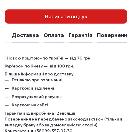
Написати відгук
Доставка
Оплата
Гарантія
Повернення
«Новою поштою» по Україні — від 70 грн.
Кур'єром по Києву — від 100 грн.
Більше інформації про доставку
Готівкою при отриманні
Карткою в віділенні
Розрахунковий рахунок
Карткою на сайті
Гарантія від виробника 12 місяців.
Повернення не передбачено законодавством (тільки в
випадку браку або за домовленістю сторін)
Консультація
+380
99-357-07-30