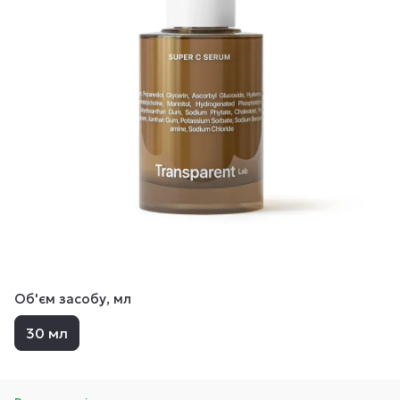
Об'єм засобу, мл
30 мл