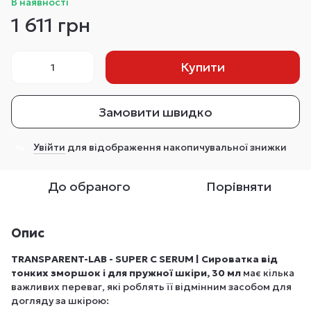
В наявності
1 611 грн
Купити
Замовити швидко
Увійти
для відображення накопичувальної знижки
%
До обраного
Порівняти
Опис
TRANSPARENT-LAB - SUPER C SERUM | Сироватка від
тонких зморшок і для пружної шкіри, 30 мл
має кілька
важливих переваг, які роблять її відмінним засобом для
догляду за шкірою: