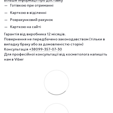
Більше інформації про доставку
Готівкою при отриманні
Карткою в віділенні
Розрахунковий рахунок
Карткою на сайті
Гарантія від виробника 12 місяців.
Повернення не передбачено законодавством (тільки в
випадку браку або за домовленістю сторін)
Консультація
+380
99-357-07-30
Для професійної консультації від косметолога напишіть
нам в Viber