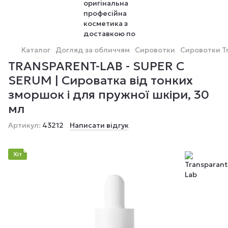
Каталог
Догляд за обличчям
Сировотки
Сировотки Tr
TRANSPARENT-LAB - SUPER C
SERUM | Сироватка від тонких
зморшок і для пружної шкіри, 30
мл
Артикул:
43212
Написати відгук
Хіт