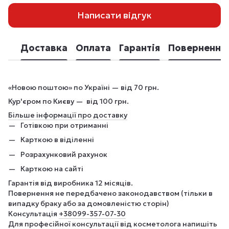
Написати відгук
Доставка
Оплата
Гарантія
Повернення
«Новою поштою» по Україні — від 70 грн.
Кур'єром по Києву — від 100 грн.
Більше інформації про доставку
Готівкою при отриманні
Карткою в віділенні
Розрахунковий рахунок
Карткою на сайті
Гарантія від виробника 12 місяців.
Повернення не передбачено законодавством (тільки в
випадку браку або за домовленістю сторін)
Консультація
+380
99-357-07-30
Для професійної консультації від косметолога напишіть