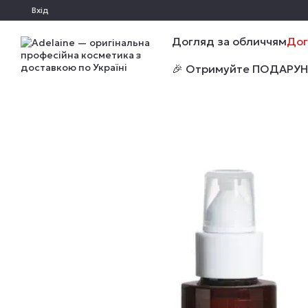
Перейти до основного контенту
Вхід
Догляд за обличчям
Дог
🎉 Отримуйте ПОДАРУНКИ