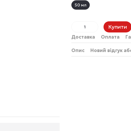
50 мл
Купити
Доставка
Оплата
Га
Опис
Новий відгук а