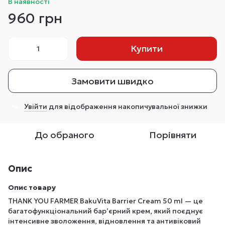
В наявності
960 грн
Купити
Замовити швидко
Увійти
для відображення накопичувальної знижки
%
До обраного
Порівняти
Опис
Опис товару
THANK YOU FARMER BakuVita Barrier Cream 50 ml — це
багатофункціональний бар’єрний крем, який поєднує
інтенсивне зволоження, відновлення та антивіковий