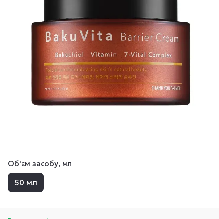
Об'єм засобу, мл
50 мл