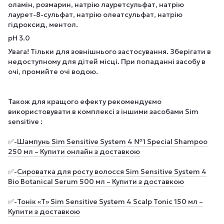
оламін, розмарин, натрію лауретсульфат, натрію
лаурет-8-сульфат, натрію олеатсульфат, натрію
гідроксид, ментол.
pH 3.0
Увага! Тільки для зовнішнього застосування. Зберігати в
недоступному для дітей місці. При попаданні засобу в
очі, промийте очі водою.
Також для кращого ефекту рекомендуємо
використовувати в комплексі з іншими засобами Sim
sensitive :
✅-
Шампунь Sim Sensitive System 4 №1 Special Shampoo
250 мл – Купити онлайн з доставкою
✅-
Сироватка для росту волосся Sim Sensitive System 4
Bio Botanical Serum 500 мл – Купити з доставкою
✅-
Тонік «Т» Sim Sensitive System 4 Scalp Tonic 150 мл –
Купити з доставкою