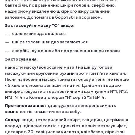
бактеріям, подразненню шкіри голови, свербінню,
надмірному виділенню шкірного жиру сальними
залозами. Допомагає в боротьбі з псоріазом.
Застосовуйте маску "О" якщо:
сильно випадає волосся
шкіра голови швидко засалюється
свербіж, лущення або подразнення шкіри голови
Застосування:
нанести маску (волосся не мити!) на шкіру голови,
масажуючими круговими рухами протягом п'яти хвилин.
Після нанесення маски, тримати голову в теплі не менше
45 хвилин, можна залишити на ніч. Далі змити водою
використовувати з терапевтичними шампунями №1, №2,
№3, №4 та Кондиціонером "Н" серії SYSTEM 4.
Протипоказання:
індивідуальна непереносимість
компонентів косметичного засобу.
Склад:
вода, цетеариловий спирт, гліцерин, цетрімонія
хлорид, діпальмітоетіл гідроксіетілмонія метосульфат,
цетеарет-20, саліцилова кислота, клімбазол, піроктон