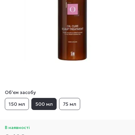
Об'єм засобу
150 мл
500 мл
75 мл
В наявності