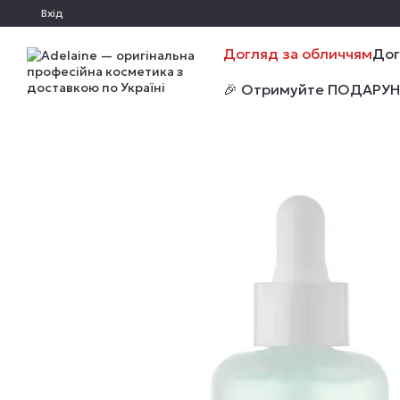
Перейти до основного контенту
Вхід
Догляд за обличчям
Дог
🎉 Отримуйте ПОДАРУНКИ