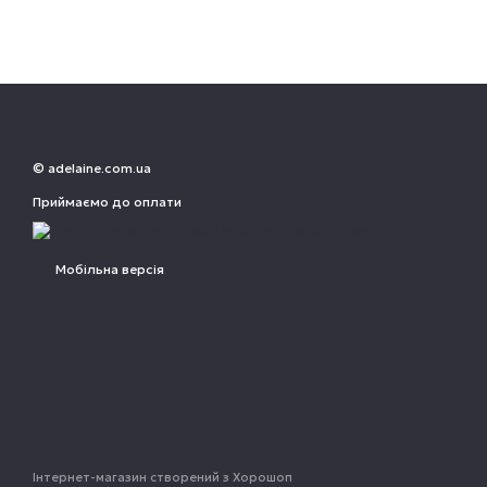
© adelaine.com.ua
Приймаємо до оплати
Мобільна версія
Інтернет-магазин створений з Хорошоп