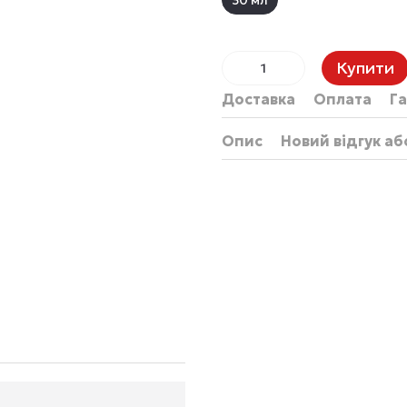
30 мл
Купити
Доставка
Оплата
Га
Опис
Новий відгук а