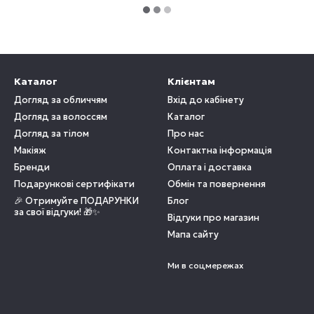
Каталог
Клієнтам
Догляд за обличчям
Вхід до кабінету
Догляд за волоссям
Каталог
Догляд за тілом
Про нас
Макіяж
Контактна інформація
Бренди
Оплата і доставка
Подарункові сертифікати
Обмін та повернення
🎉 Отримуйте ПОДАРУНКИ
Блог
за свої відгуки! 🎁✨
Відгуки про магазин
Мапа сайту
Ми в соцмережах