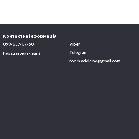
Контактна інформація
099-357-07-30
Viber
Telegram
Передзвонити вам?
room.adelaine@gmail.com