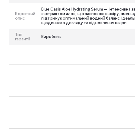
Blue Oasis Aloe Hydrating Serum — інтенсивна
Короткий
екстрактом алоє, що заспокоює шкіру, зменш
опис
підтримує оптимальний водний баланс. Ідеал
щоденного догляду та відновлення шкіри.
Тип
Виробник
гарантії