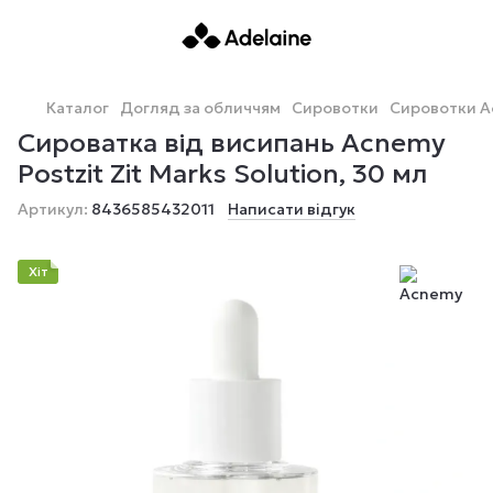
Каталог
Догляд за обличчям
Сировотки
Сировотки 
Сироватка від висипань Acnemy
Postzit Zit Marks Solution, 30 мл
Артикул:
8436585432011
Написати відгук
Хіт