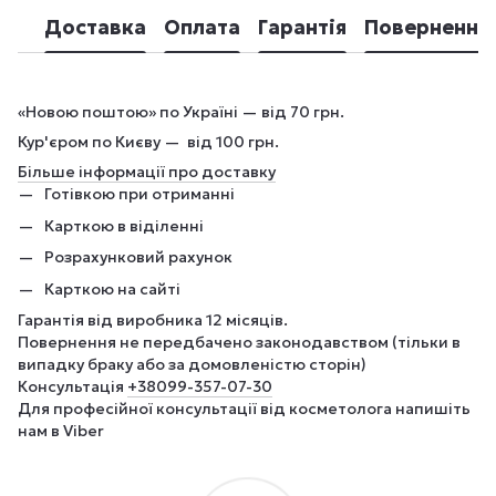
Доставка
Оплата
Гарантія
Повернення
«Новою поштою» по Україні — від 70 грн.
Кур'єром по Києву — від 100 грн.
Більше інформації про доставку
Готівкою при отриманні
Карткою в віділенні
Розрахунковий рахунок
Карткою на сайті
Гарантія від виробника 12 місяців.
Повернення не передбачено законодавством (тільки в
випадку браку або за домовленістю сторін)
Консультація
+380
99-357-07-30
Для професійної консультації від косметолога напишіть
нам в Viber