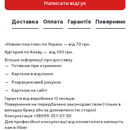
Написати відгук
Доставка
Оплата
Гарантія
Повернення
«Новою поштою» по Україні — від 70 грн.
Кур'єром по Києву — від 100 грн.
Більше інформації про доставку
Готівкою при отриманні
Карткою в віділенні
Розрахунковий рахунок
Карткою на сайті
Гарантія від виробника 12 місяців.
Повернення не передбачено законодавством (тільки в
випадку браку або за домовленістю сторін)
Консультація
+380
99-357-07-30
Для професійної консультації від косметолога напишіть
нам в Viber