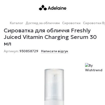
Каталог
Догляд за обличчям
Сировотки
Сировотки B
Сироватка для обличчя Freshly
Juiced Vitamin Charging Serum 30
мл
Артикул:
930858729
Написати відгук