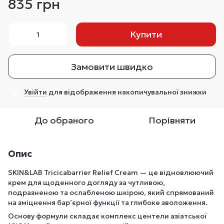
835 грн
Купити
Замовити швидко
Увійти
для відображення накопичувальної знижки
%
До обраного
Порівняти
Опис
SKIN&LAB Tricicabarrier Relief Cream — це відновлюючий
крем для щоденного догляду за чутливою,
подразненою та ослабленою шкірою, який спрямований
на зміцнення бар’єрної функції та глибоке зволоження.
Основу формули складає комплекс центели азіатської