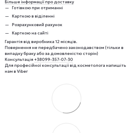
Більше інформації про доставку
Готівкою при отриманні
Карткою в віділенні
Розрахунковий рахунок
Карткою на сайті
Гарантія від виробника 12 місяців.
Повернення не передбачено законодавством (тільки в
випадку браку або за домовленістю сторін)
Консультація
+380
99-357-07-30
Для професійної консультації від косметолога напишіть
нам в Viber