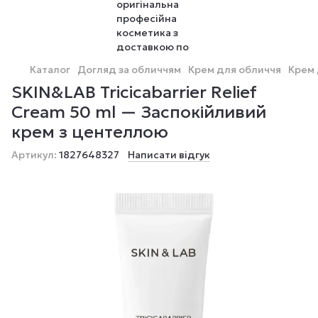
Каталог
Догляд за обличчям
Крем для обличчя
Крем 
SKIN&LAB Tricicabarrier Relief
Cream 50 ml — Заспокійливий
крем з центеллою
Артикул:
1827648327
Написати відгук