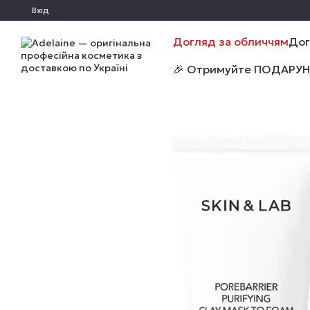
Перейти до основного контенту
Вхід
Догляд за обличчям
Дог
🎉 Отримуйте ПОДАРУНКИ