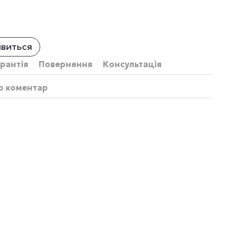
явиться
рантія
Повернення
Консультація
бо коментар