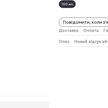
100 мл
Повідомити, коли з'
Доставка
Оплата
Га
Опис
Новий відгук а