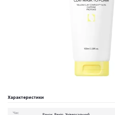
Характеристики
Час
Ранок, Вечір, Універсальний