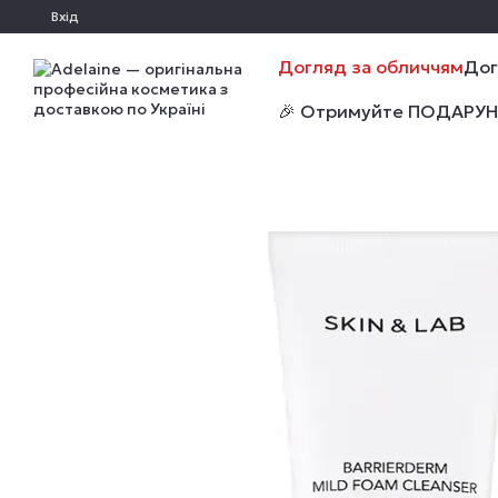
Перейти до основного контенту
Вхід
Догляд за обличчям
Дог
🎉 Отримуйте ПОДАРУНКИ