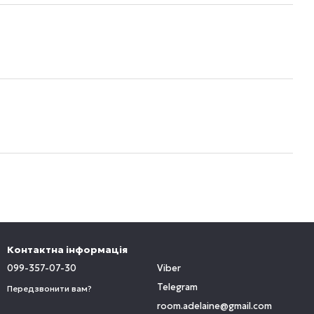
Контактна інформація
099-357-07-30
Viber
Telegram
Передзвонити вам?
room.adelaine@gmail.com