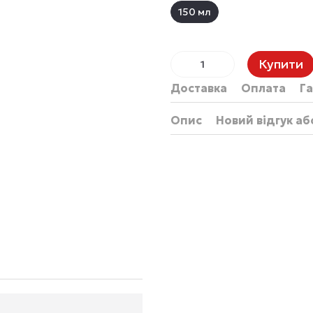
150 мл
Купити
Доставка
Оплата
Га
Опис
Новий відгук а