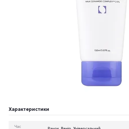
Характеристики
Час
Ранок, Вечір, Універсальний