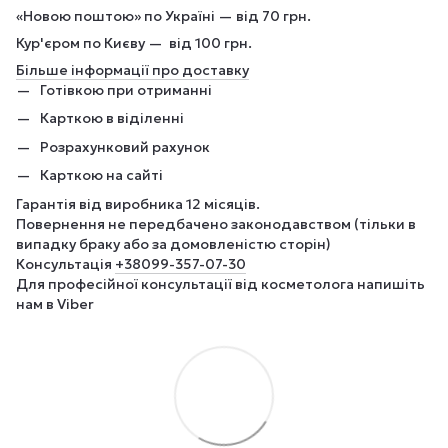
«Новою поштою» по Україні — від 70 грн.
Кур'єром по Києву — від 100 грн.
Більше інформації про доставку
Готівкою при отриманні
Карткою в віділенні
Розрахунковий рахунок
Карткою на сайті
Гарантія від виробника 12 місяців.
Повернення не передбачено законодавством (тільки в
випадку браку або за домовленістю сторін)
Консультація
+380
99-357-07-30
Для професійної консультації від косметолога напишіть
нам в Viber