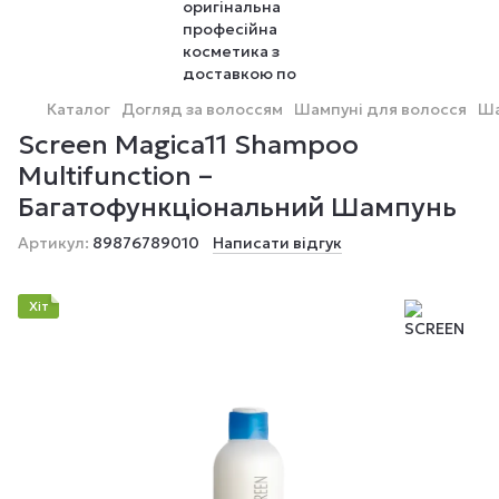
Каталог
Догляд за волоссям
Шампуні для волосся
Ша
Screen Magica11 Shampoo
Multifunction –
Багатофункціональний Шампунь
Артикул:
89876789010
Написати відгук
Хіт