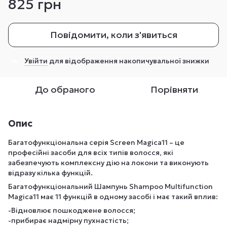
825 грн
Повідомити, коли з'явиться
Увійти
для відображення накопичувальної знижки
%
До обраного
Порівняти
Опис
Багатофункціональна серія Screen Magica11 – це
професійні засоби для всіх типів волосся, які
забезпечують комплексну дію на локони та виконують
відразу кілька функцій.
Багатофункціональний Шампунь Shampoo Multifunction
Magica11 має 11 функцій в одному засобі і має такий вплив:
-Відновлює пошкоджене волосся;
-прибирає надмірну пухнастість;