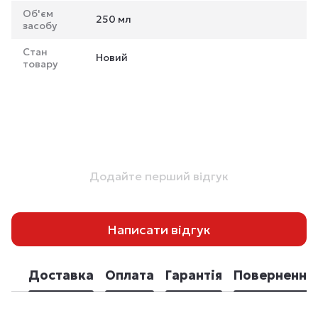
Об'єм
250 мл
засобу
Стан
Новий
товару
Додайте перший відгук
Написати відгук
Доставка
Оплата
Гарантія
Повернення