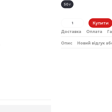
50 г
Купити
Доставка
Оплата
Га
Опис
Новий відгук а