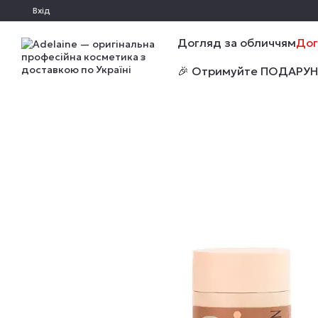
Перейти до основного контенту
Вхід
Догляд за обличчям
Дог
🎉 Отримуйте ПОДАРУНКИ