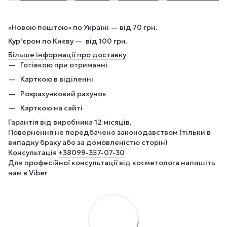
«Новою поштою» по Україні — від 70 грн.
Кур'єром по Києву — від 100 грн.
Більше інформації про доставку
Готівкою при отриманні
Карткою в віділенні
Розрахунковий рахунок
Карткою на сайті
Гарантія від виробника 12 місяців.
Повернення не передбачено законодавством (тільки в
випадку браку або за домовленістю сторін)
Консультація
+380
99-357-07-30
Для професійної консультації від косметолога напишіть
нам в Viber