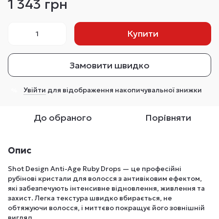
1 343 грн
Купити
Замовити швидко
Увійти
для відображення накопичувальної знижки
%
До обраного
Порівняти
Опис
Shot Design Anti-Age Ruby Drops — це професійні
рубінові кристали для волосся з антивіковим ефектом,
які забезпечують інтенсивне відновлення, живлення та
захист. Легка текстура швидко вбирається, не
обтяжуючи волосся, і миттєво покращує його зовнішній
вигляд.