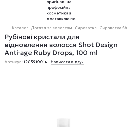
Каталог
Догляд за волоссям
Сироватка
Сироватка Sh
Рубінові кристали для
відновлення волосся Shot Design
Anti-аge Ruby Drops, 100 ml
Артикул:
1203910014
Написати відгук