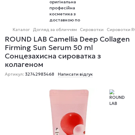
Каталог
Догляд за обличчям
Сировотки
Сировотки R
ROUND LAB Camellia Deep Collagen
Firming Sun Serum 50 ml
Сонцезахисна сироватка з
колагеном
Артикул:
32742983468
Написати відгук