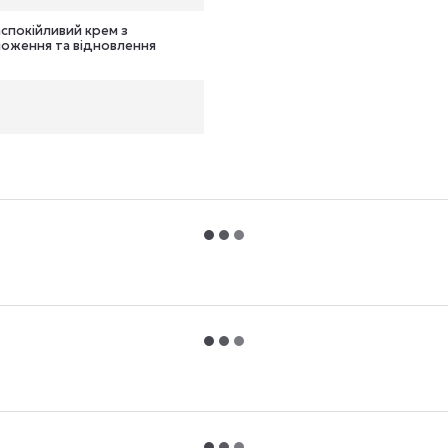
аспокійливий крем з
оження та відновлення