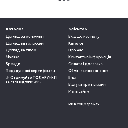
Каталог
Клієнтам
Догляд за обличчям
Вхід до кабінету
Догляд за волоссям
Каталог
Догляд за тілом
Про нас
Макіяж
Контактна інформація
Бренди
Оплата і доставка
Подарункові сертифікати
Обмін та повернення
🎉 Отримуйте ПОДАРУНКИ
Блог
за свої відгуки! 🎁✨
Відгуки про магазин
Мапа сайту
Ми в соцмережах