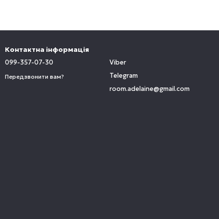
Контактна інформація
099-357-07-30
Viber
Telegram
Передзвонити вам?
room.adelaine@gmail.com