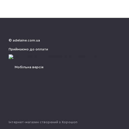
© adelaine.com.ua
Приймаємо до оплати
Мобільна версія
Інтернет-магазин створений з Хорошоп