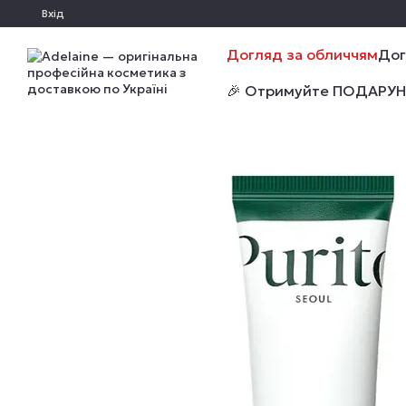
Перейти до основного контенту
Вхід
Догляд за обличчям
Дог
🎉 Отримуйте ПОДАРУНКИ