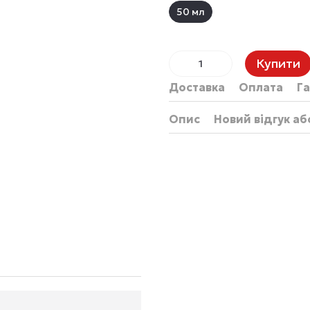
50 мл
Купити
Доставка
Оплата
Га
Опис
Новий відгук а