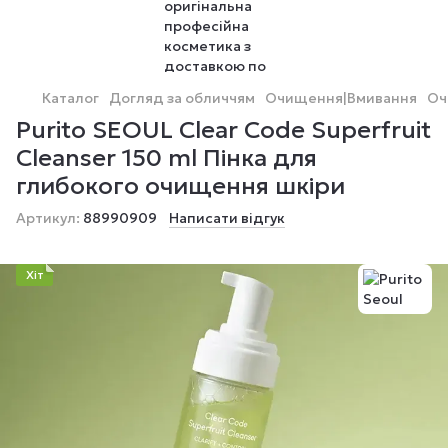
Каталог
Догляд за обличчям
Очищення|Вмивання
Оч
Purito SEOUL Clear Code Superfruit
Cleanser 150 ml Пінка для
глибокого очищення шкіри
Артикул:
88990909
Написати відгук
Хіт