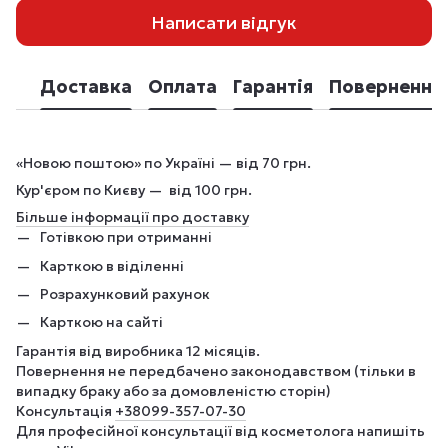
Написати відгук
Доставка
Оплата
Гарантія
Повернення
«Новою поштою» по Україні — від 70 грн.
Кур'єром по Києву — від 100 грн.
Більше інформації про доставку
Готівкою при отриманні
Карткою в віділенні
Розрахунковий рахунок
Карткою на сайті
Гарантія від виробника 12 місяців.
Повернення не передбачено законодавством (тільки в
випадку браку або за домовленістю сторін)
Консультація
+380
99-357-07-30
Для професійної консультації від косметолога напишіть