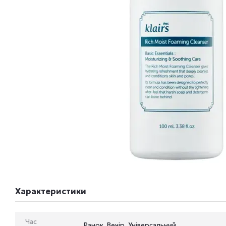
Характеристики
Час
Ранок, Вечір, Універсальний