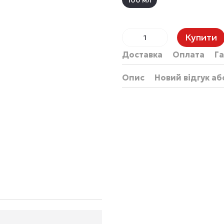
100 мл
Купити
Доставка
Оплата
Га
Опис
Новий відгук а