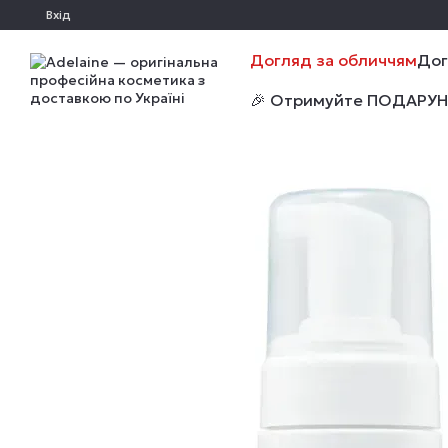
Перейти до основного контенту
Вхід
Догляд за обличчям
Дог
🎉 Отримуйте ПОДАРУНКИ