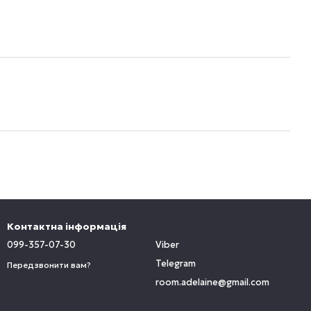
Контактна інформація
099-357-07-30
Viber
Telegram
Передзвонити вам?
room.adelaine@gmail.com