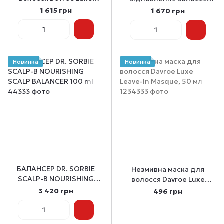
Leave-In Masque, 150 мл
Davroe Ends Repair Leave
1 615 грн
1 670 грн
In Treatment, 150 мл
Новинка
Новинка
БАЛАНСЕР DR. SORBIE
Незмивна маска для
SCALP-B NOURISHING
волосся Davroe Luxe
SCALP BALANCER 100 ml
Leave-In Masque, 50 мл
3 420 грн
496 грн