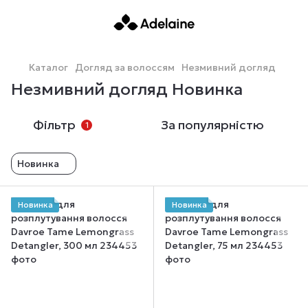
Каталог
Догляд за волоссям
Незмивний догляд
Незмивний догляд Новинка
Фільтр
За популярністю
1
Новинка
Новинка
Новинка