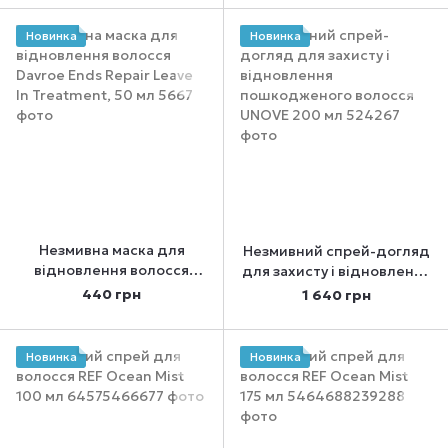
Новинка
Новинка
Незмивна маска для
Незмивний спрей-догляд
відновлення волосся
для захисту і відновлення
Davroe Ends Repair Leave
пошкодженого волосся
440 грн
1 640 грн
In Treatment, 50 мл
UNOVE 200 мл
Новинка
Новинка