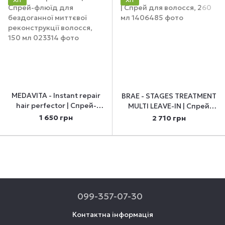
MEDAVITA - Instant repair
BRAE - STAGES TREATMENT
hair perfector | Спрей-
MULTI LEAVE-IN | Спрей
флюїд для бездоганної
для волосся, 260 мл
1 650 грн
2 710 грн
миттєвої реконструкції
волосся, 150 мл
099-357-07-30
Контактна інформація