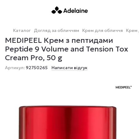
Каталог
Догляд за обличчям
Крем для обличчя
Крем 
MEDIPEEL Крем з пептидами
Peptide 9 Volume and Tension Tox
Cream Pro, 50 g
Артикул:
92750265
Написати відгук