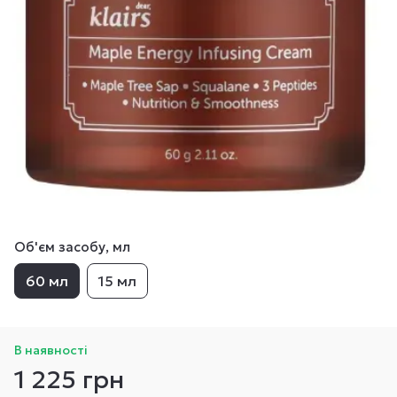
Об'єм засобу, мл
60 мл
15 мл
В наявності
1 225 грн