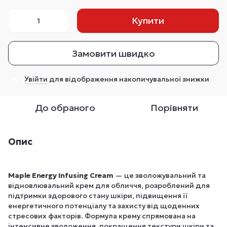
Купити
Замовити швидко
Увійти
для відображення накопичувальної знижки
%
До обраного
Порівняти
Опис
Maple Energy Infusing Cream
— це зволожувальний та
відновлювальний крем для обличчя, розроблений для
підтримки здорового стану шкіри, підвищення її
енергетичного потенціалу та захисту від щоденних
стресових факторів. Формула крему спрямована на
інтенсивне зволоження, покращення текстури шкіри та