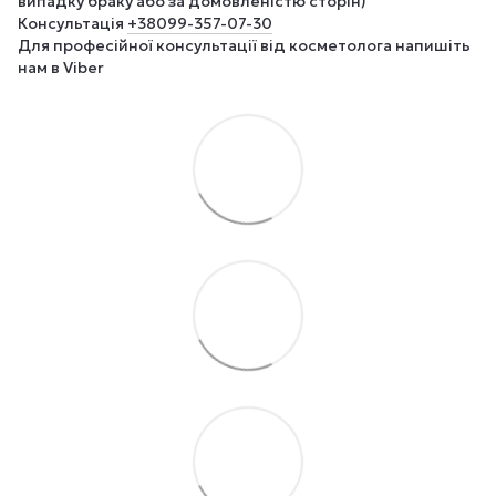
випадку браку або за домовленістю сторін)
Консультація
+380
99-357-07-30
Для професійної консультації від косметолога напишіть
нам в Viber