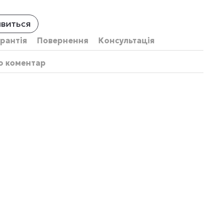
явиться
рантія
Повернення
Консультація
бо коментар