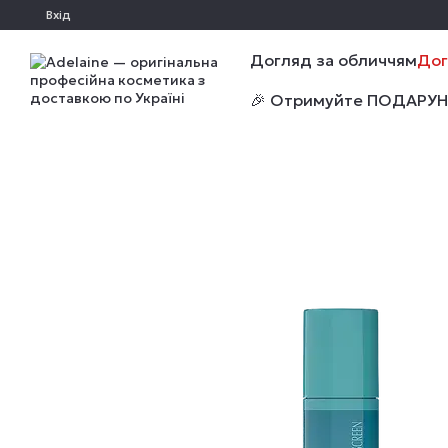
Перейти до основного контенту
Вхід
Догляд за обличчям
Дог
🎉 Отримуйте ПОДАРУНКИ