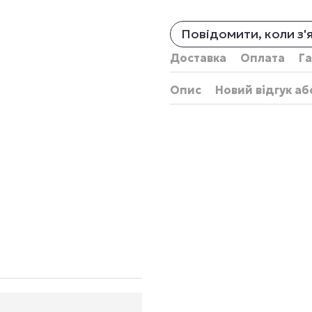
Повідомити, коли з'
Доставка
Оплата
Га
Опис
Новий відгук а