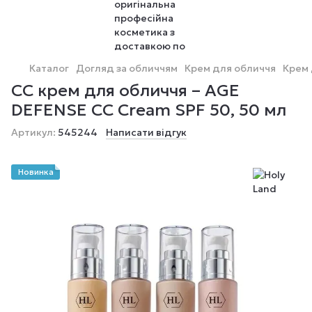
Каталог
Догляд за обличчям
Крем для обличчя
Крем 
CC крем для обличчя – AGE
DEFENSE CC Cream SPF 50, 50 мл
Артикул:
545244
Написати відгук
Новинка