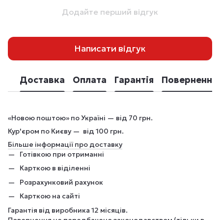
Додайте перший відгук
Написати відгук
Доставка
Оплата
Гарантія
Повернення
«Новою поштою» по Україні — від 70 грн.
Кур'єром по Києву — від 100 грн.
Більше інформації про доставку
Готівкою при отриманні
Карткою в віділенні
Розрахунковий рахунок
Карткою на сайті
Гарантія від виробника 12 місяців.
Повернення не передбачено законодавством (тільки в