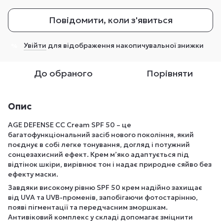
Повідомити, коли з'явиться
Увійти
для відображення накопичувальної знижки
%
До обраного
Порівняти
Опис
AGE DEFENSE CC Cream SPF 50 – це
багатофункціональний засіб нового покоління, який
поєднує в собі легке тонування, догляд і потужний
сонцезахисний ефект. Крем м’яко адаптується під
відтінок шкіри, вирівнює тон і надає природне сяйво без
ефекту маски.
Завдяки високому рівню SPF 50 крем надійно захищає
від UVA та UVB-променів, запобігаючи фотостарінню,
появі пігментації та передчасним зморшкам.
Антивіковий комплекс у складі допомагає зміцнити