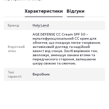
Характеристики
Відгуки
Бренд
Holy Land
AGE DEFENSE CC Cream SPF 50 –
мультифункціональний CC крем для
обличчя, що поєднує легке тонування,
Короткий
антивіковий догляд та надійний
опис
захист від сонця. Засіб вирівнює тон,
зволожує, зменшує ознаки втоми та
передчасного старіння, залишаючи
шкіру свіжою та сяючою.
Тип
Виробник
гарантії