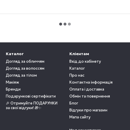
Каталог
Клієнтам
Догляд за обличчям
Вхід до кабінету
Догляд за волоссям
Каталог
Догляд за тілом
Про нас
Макіяж
Контактна інформація
Бренди
Оплата і доставка
Подарункові сертифікати
Обмін та повернення
🎉 Отримуйте ПОДАРУНКИ
Блог
за свої відгуки! 🎁✨
Відгуки про магазин
Мапа сайту
Ми в соцмережах