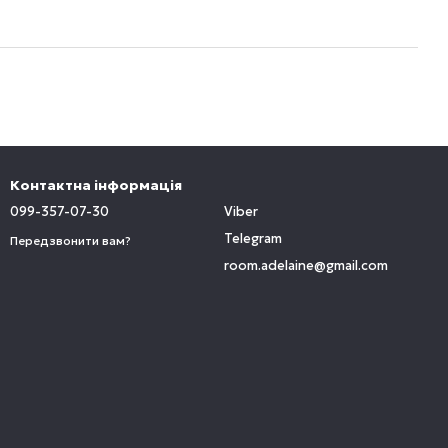
Контактна інформація
099-357-07-30
Viber
Telegram
Передзвонити вам?
room.adelaine@gmail.com