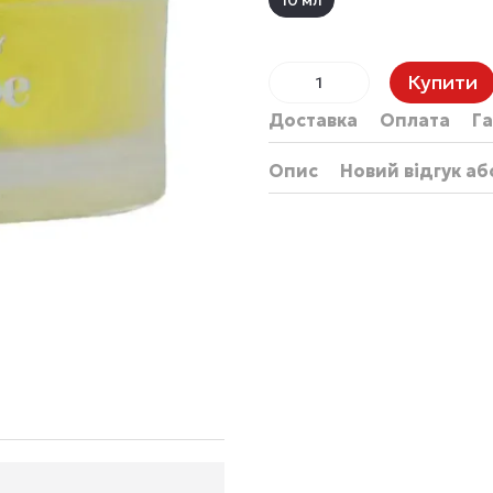
10 мл
Купити
Доставка
Оплата
Га
Опис
Новий відгук а