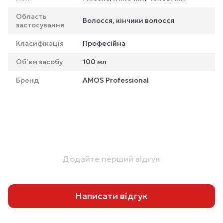
Область
Волосся, кінчики волосся
застосування
Класифікація
Професійна
Об'єм засобу
100 мл
Бренд
AMOS Professional
Додайте перший відгук
Написати відгук