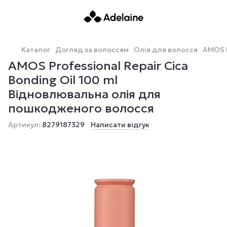
Каталог
Догляд за волоссям
Олія для волосся
AMOS P
AMOS Professional Repair Cica
Bonding Oil 100 ml
Відновлювальна олія для
пошкодженого волосся
Артикул:
8279187329
Написати відгук