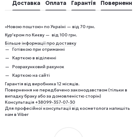
Доставка
Оплата
Гарантія
Повернення
«Новою поштою» по Україні — від 70 грн.
Кур'єром по Києву — від 100 грн.
Більше інформації про доставку
Готівкою при отриманні
Карткою в віділенні
Розрахунковий рахунок
Карткою на сайті
Гарантія від виробника 12 місяців.
Повернення не передбачено законодавством (тільки в
випадку браку або за домовленістю сторін)
Консультація
+380
99-357-07-30
Для професійної консультації від косметолога напишіть
нам в Viber