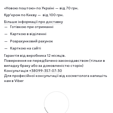
«Новою поштою» по Україні — від 70 грн.
Кур'єром по Києву — від 100 грн.
Більше інформації про доставку
Готівкою при отриманні
Карткою в віділенні
Розрахунковий рахунок
Карткою на сайті
Гарантія від виробника 12 місяців.
Повернення не передбачено законодавством (тільки в
випадку браку або за домовленістю сторін)
Консультація
+380
99-357-07-30
Для професійної консультації від косметолога напишіть
нам в Viber