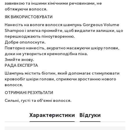
завивкою та іншими хімічними речовинами, не
обтяжуючи волосся.
ЯК ВИКОРИСТОВУВАТИ
Нанесіть на вологе волосся шампунь Gorgeous Volume
Shampoo і злегка промийте, щоб видалити залишки, що
перешкоджають піноутворенню.
Добре ополоснути.
Повторно нанесіть, акуратно масажуючи шкіру голови,
доки не утвориться кремоподібна піна.
Змийте знову.
РАДА ЕКСПЕРТА
Шампунь містить біотин, який допомагає стимулювати
кровообіг шкіри голови, сприяючи зростанню нового
волосся.
ОТРИМАНІ РЕЗУЛЬТАТИ
Сильні, густі та об'ємні волосся.
Характеристики
Відгуки