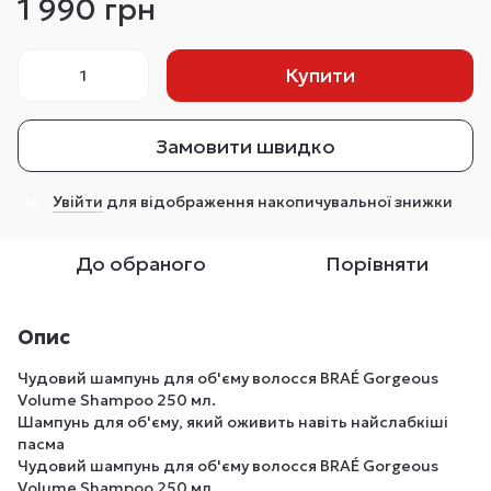
1 990 грн
Купити
Замовити швидко
Увійти
для відображення накопичувальної знижки
%
До обраного
Порівняти
Опис
Чудовий шампунь для об'єму волосся BRAÉ Gorgeous
Volume Shampoo 250 мл.
Шампунь для об'єму, який оживить навіть найслабкіші
пасма
Чудовий шампунь для об'єму волосся BRAÉ Gorgeous
Volume Shampoo 250 мл.