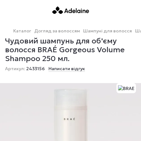
Каталог
Догляд за волоссям
Шампуні для волосся
Ша
Чудовий шампунь для об'єму
волосся BRAÉ Gorgeous Volume
Shampoo 250 мл.
Артикул:
2433156
Написати відгук