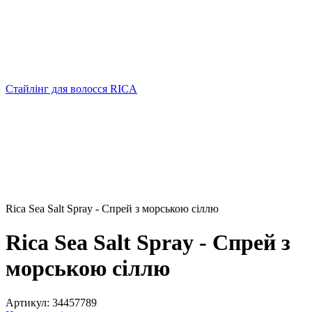
Стайлінг для волосся RICA
Rica Sea Salt Spray - Спрей з морською сіллю
Rica Sea Salt Spray - Спрей з
морською сіллю
Артикул:
34457789