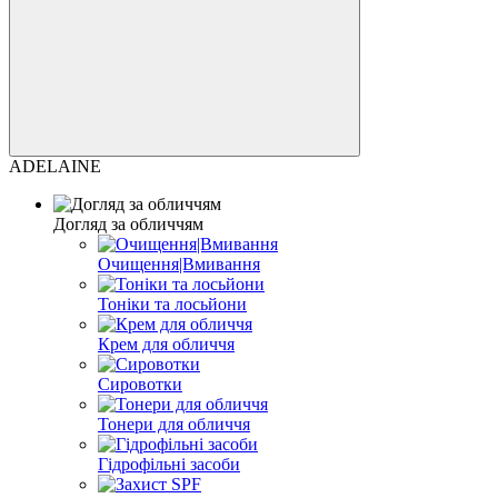
ADELAINE
Догляд за обличчям
Очищення|Вмивання
Тоніки та лосьйони
Крем для обличчя
Сировотки
Тонери для обличчя
Гідрофільні засоби