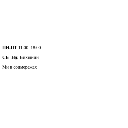
ПН-ПТ
11:00–18:00
СБ- Нд:
Вихідний
Ми в соцмережах