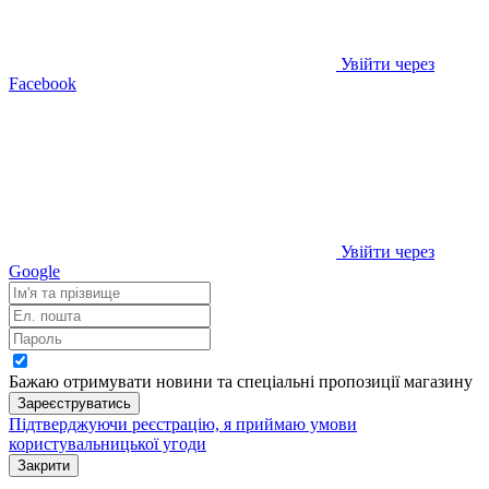
Увійти через
Facebook
Увійти через
Google
Бажаю отримувати новини та спеціальні пропозиції
магазину
Зареєструватись
Підтверджуючи реєстрацію, я приймаю умови
користувальницької угоди
Закрити