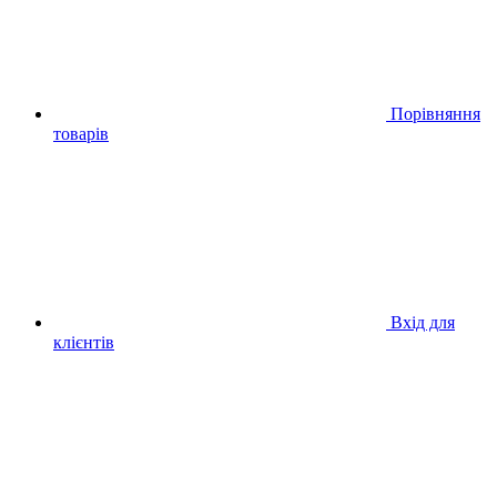
Порівняння
товарів
Вхід для
клієнтів