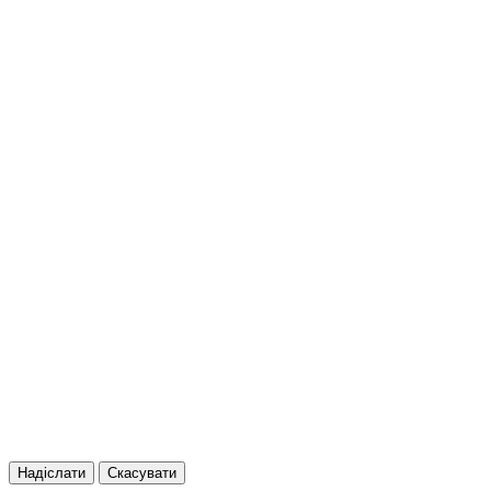
Надіслати
Скасувати