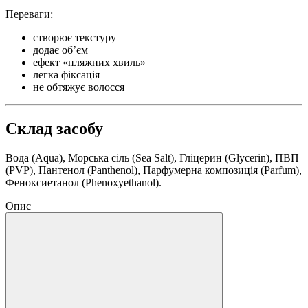
Переваги:
створює текстуру
додає об’єм
ефект «пляжних хвиль»
легка фіксація
не обтяжує волосся
Склад засобу
Вода (Aqua), Морська сіль (Sea Salt), Гліцерин (Glycerin), ПВП
(PVP), Пантенол (Panthenol), Парфумерна композиція (Parfum),
Феноксиетанол (Phenoxyethanol).
Опис