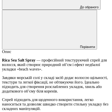
До обраного
Порівняти
Опис
Rica Sea Salt Spray
— професійний текстуруючий спрей для
волосся, який створює природний об’єм і ефект недбалої
укладки «beach waves».
Завдяки морській солі у складі засіб додає волоссю щільності,
текстури та легкої фіксації, не обтяжуючи його. Ідеально
підходить для створення розслаблених укладок, хвиль або
додаткового об’єму біля коренів.
Спрей підходить для щоденного використання, легко
наноситься та дозволяє швидко створити стильну укладку без
складних маніпуляцій.