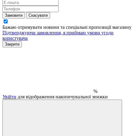
Замовити
Скасувати
Бажаю отримувати новини та спеціальні пропозиції
магазину
Підтверджуючи замовлення, я приймаю умови
угоди
користувача
Закрити
%
Увійти
для відображення накопичувальної знижки