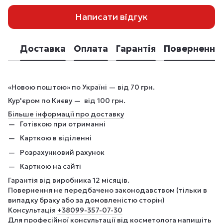
Написати відгук
Доставка
Оплата
Гарантія
Повернення
«Новою поштою» по Україні — від 70 грн.
Кур'єром по Києву — від 100 грн.
Більше інформації про доставку
Готівкою при отриманні
Карткою в віділенні
Розрахунковий рахунок
Карткою на сайті
Гарантія від виробника 12 місяців.
Повернення не передбачено законодавством (тільки в
випадку браку або за домовленістю сторін)
Консультація
+380
99-357-07-30
Для професійної консультації від косметолога напишіть