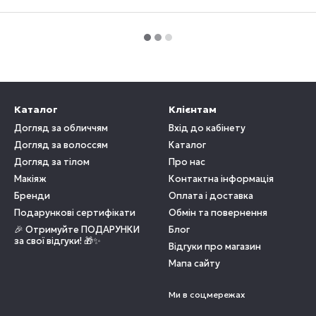
Каталог
Клієнтам
Догляд за обличчям
Вхід до кабінету
Догляд за волоссям
Каталог
Догляд за тілом
Про нас
Макіяж
Контактна інформація
Бренди
Оплата і доставка
Подарункові сертифікати
Обмін та повернення
🎉 Отримуйте ПОДАРУНКИ
Блог
за свої відгуки! 🎁✨
Відгуки про магазин
Мапа сайту
Ми в соцмережах