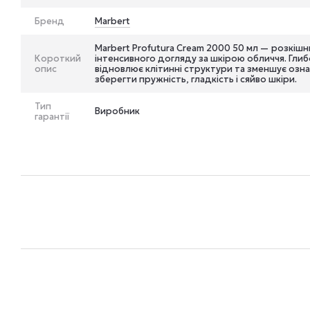
Бренд
Marbert
Marbert Profutura Cream 2000 50 мл — розкішн
Короткий
інтенсивного догляду за шкірою обличчя. Гли
опис
відновлює клітинні структури та зменшує озна
зберегти пружність, гладкість і сяйво шкіри.
Тип
Виробник
гарантії