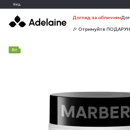
Перейти до основного контенту
Вхід
Догляд за обличчям
Дог
🎉 Отримуйте ПОДАРУНКИ
Хіт