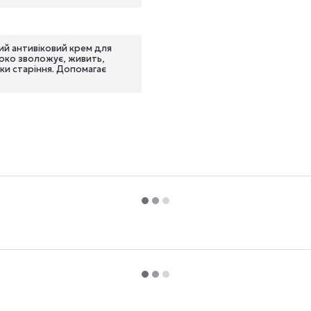
ий антивіковий крем для
боко зволожує, живить,
ки старіння. Допомагає