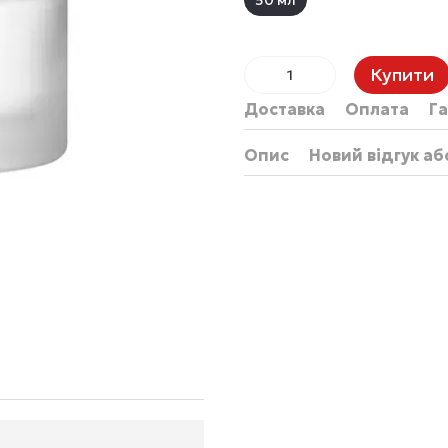
50 мл
Купити
Доставка
Оплата
Га
Опис
Новий відгук а