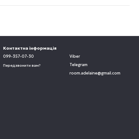
Контактна інформація
099-357-07-30
Viber
Telegram
Передзвонити вам?
room.adelaine@gmail.com