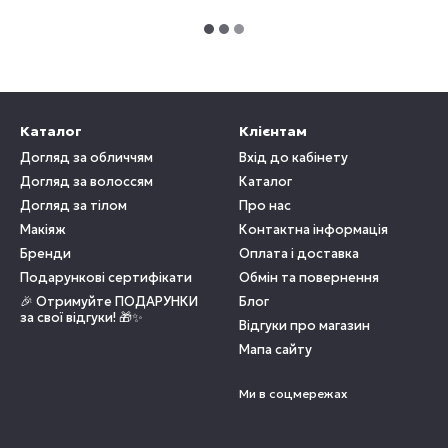
Каталог
Клієнтам
Догляд за обличчям
Вхід до кабінету
Догляд за волоссям
Каталог
Догляд за тілом
Про нас
Макіяж
Контактна інформація
Бренди
Оплата і доставка
Подарункові сертифікати
Обмін та повернення
🎉 Отримуйте ПОДАРУНКИ
Блог
за свої відгуки! 🎁✨
Відгуки про магазин
Мапа сайту
Ми в соцмережах