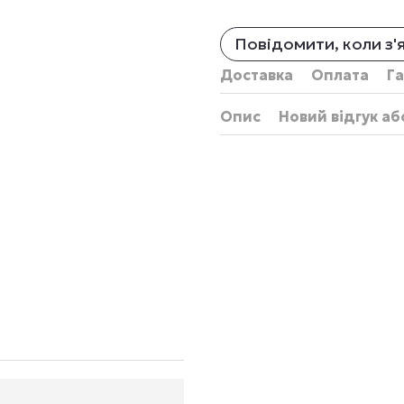
Повідомити, коли з'
Доставка
Оплата
Га
Опис
Новий відгук а