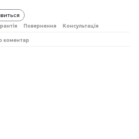
явиться
рантія
Повернення
Консультація
бо коментар