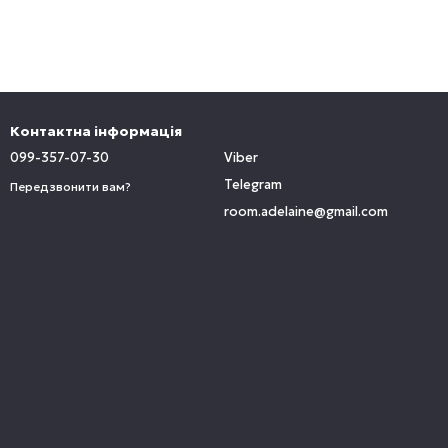
Контактна інформація
099-357-07-30
Viber
Telegram
Передзвонити вам?
room.adelaine@gmail.com