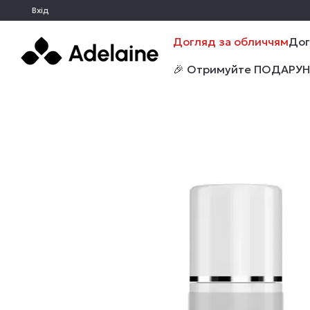
Перейти до основного контенту
Вхід
Догляд за обличчям
Дог
🎉 Отримуйте ПОДАРУНКИ