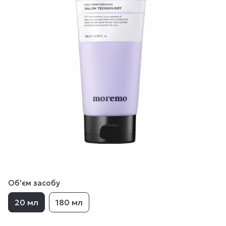
Об'єм засобу
20 мл
180 мл