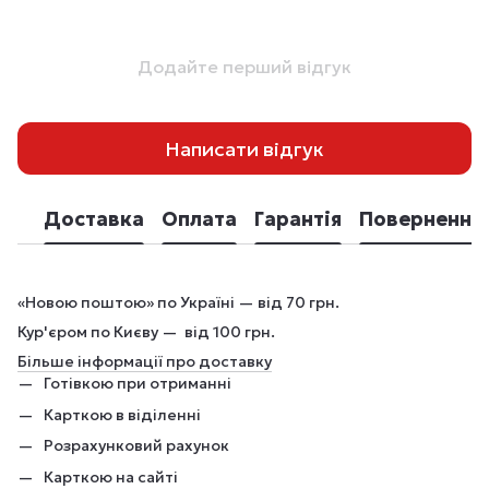
Додайте перший відгук
Написати відгук
Доставка
Оплата
Гарантія
Повернення
«Новою поштою» по Україні — від 70 грн.
Кур'єром по Києву — від 100 грн.
Більше інформації про доставку
Готівкою при отриманні
Карткою в віділенні
Розрахунковий рахунок
Карткою на сайті