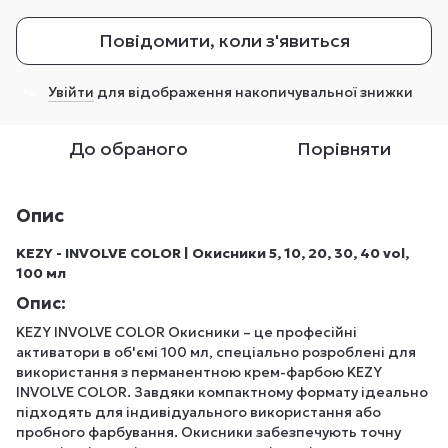
Повідомити, коли з'явиться
Увійти
для відображення накопичувальної знижки
%
До обраного
Порівняти
Опис
KEZY - INVOLVE COLOR | Окисники 5, 10, 20, 30, 40 vol,
100 мл
Опис:
KEZY INVOLVE COLOR Окисники – це професійні
активатори в об'ємі 100 мл, спеціально розроблені для
використання з перманентною крем-фарбою KEZY
INVOLVE COLOR. Завдяки компактному формату ідеально
підходять для індивідуального використання або
пробного фарбування. Окисники забезпечують точну