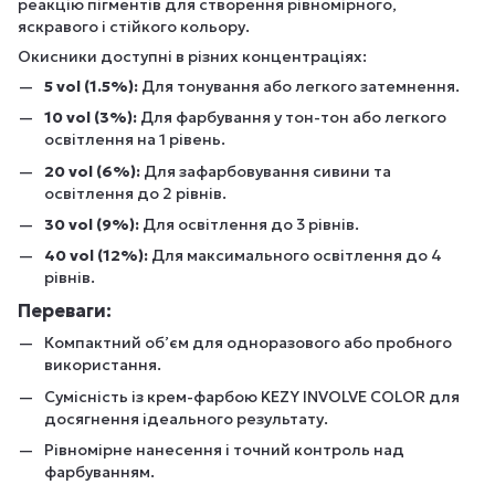
реакцію пігментів для створення рівномірного,
яскравого і стійкого кольору.
Окисники доступні в різних концентраціях:
5 vol (1.5%):
Для тонування або легкого затемнення.
10 vol (3%):
Для фарбування у тон-тон або легкого
освітлення на 1 рівень.
20 vol (6%):
Для зафарбовування сивини та
освітлення до 2 рівнів.
30 vol (9%):
Для освітлення до 3 рівнів.
40 vol (12%):
Для максимального освітлення до 4
рівнів.
Переваги:
Компактний об’єм для одноразового або пробного
використання.
Сумісність із крем-фарбою KEZY INVOLVE COLOR для
досягнення ідеального результату.
Рівномірне нанесення і точний контроль над
фарбуванням.