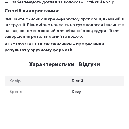
Забезпечують догляд за волоссям і стійкий колір.
Спосіб використання:
Змішайте окисник із крем-фарбою у пропорції, вказаній в
інструкції. Рівномірно нанесіть на сухе волосся і залиште
на час, рекомендований для обраної процедури. Після
завершення ретельно змийте водою.
KEZY INVOLVE COLOR Окисники – професійний
результат у зручному форматі!
Характеристики
Відгуки
Колір
Білий
Бренд
Kezy